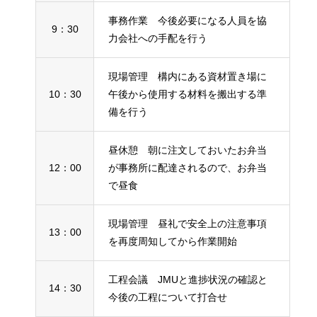
事務作業 今後必要になる人員を協
9：30
力会社への手配を行う
現場管理 構内にある資材置き場に
10：30
午後から使用する材料を搬出する準
備を行う
昼休憩 朝に注文しておいたお弁当
12：00
が事務所に配達されるので、お弁当
で昼食
現場管理 昼礼で安全上の注意事項
13：00
を再度周知してから作業開始
工程会議 JMUと進捗状況の確認と
14：30
今後の工程について打合せ