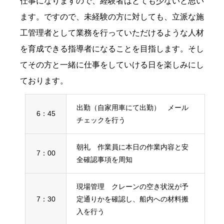
仕事になりますので、経験者はとても少ないと思い
ます。ですので、未経験の方に対しても、立派な施
工管理者として業務を行っていただけるような人材
を育成できる指導者になることを目指します。そし
てその方と一緒に仕事をしていける日を楽しみにし
ております。
出勤（自家用車にて出勤） メール
6：45
チェックを行う
朝礼 作業員に本日の作業内容と安
7：00
全確認事項を周知
現場管理 クレーンの空き状況が予
7：30
定通りかを確認し、船内への材料搬
入を行う