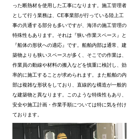
った断熱材を使用した工事になります。施工管理者
として行う業務は、CE事業部が行っている陸上工
事の共通する部分も多いですが、海洋の施工管理の
特殊性もあります。それは『狭い作業スペース』と
『船体の形状への適応』です。船舶内部は通常、建
築物よりも狭いスペースが多く、そこでの作業は、
作業員の動線や材料の搬入などを慎重に検討し、効
率的に施工することが求められます。また船舶の内
部は複雑な形状をしており、直線的な構造が一般的
な建築物と異なります。このような特殊性もあり、
安全や施工計画・作業手順については特に気を付け
ております。