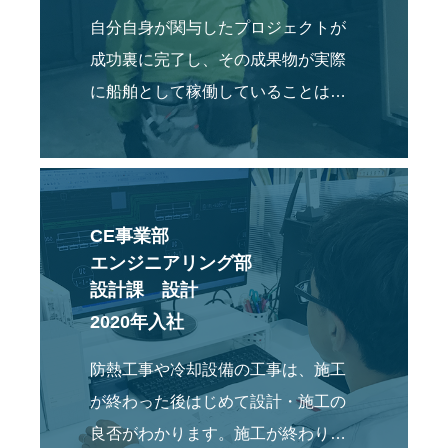
自分自身が関与したプロジェクトが
成功裏に完了し、その成果物が実際
に船舶として稼働していることは大
きなやりがいを感じられます。
CE事業部
エンジニアリング部
設計課 設計
2020年入社
防熱工事や冷却設備の工事は、施工
が終わった後はじめて設計・施工の
良否がわかります。施工が終わり、