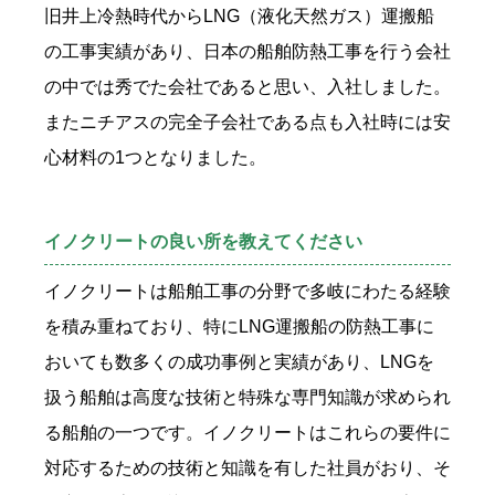
旧井上冷熱時代からLNG（液化天然ガス）運搬船
の工事実績があり、日本の船舶防熱工事を行う会社
の中では秀でた会社であると思い、入社しました。
またニチアスの完全子会社である点も入社時には安
心材料の1つとなりました。
イノクリートの良い所を教えてください
イノクリートは船舶工事の分野で多岐にわたる経験
を積み重ねており、特にLNG運搬船の防熱工事に
おいても数多くの成功事例と実績があり、LNGを
扱う船舶は高度な技術と特殊な専門知識が求められ
る船舶の一つです。イノクリートはこれらの要件に
対応するための技術と知識を有した社員がおり、そ